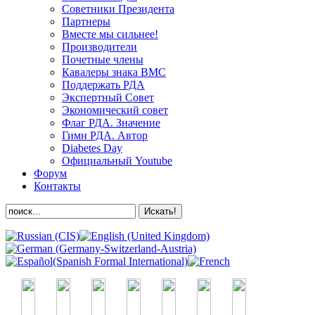
Советники Президента
Партнеры
Вместе мы сильнее!
Производители
Почетные члены
Кавалеры знака ВМС
Поддержать РДА
Экспертный Совет
Экономический совет
Флаг РДА. Значение
Гимн РДА. Автор
Diabetes Day
Официальный Youtube
Форум
Контакты