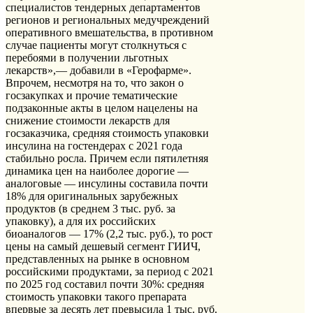
специалистов тендерных департаментов
регионов и региональных медучреждений
оперативного вмешательства, в противном
случае пациенты могут столкнуться с
перебоями в получении льготных
лекарств»,— добавили в «Герофарме».
Впрочем, несмотря на то, что закон о
госзакупках и прочие тематические
подзаконные акты в целом нацелены на
снижение стоимости лекарств для
госзаказчика, средняя стоимость упаковки
инсулина на гостендерах с 2021 года
стабильно росла. Причем если пятилетняя
динамика цен на наиболее дорогие —
аналоговые — инсулины составила почти
18% для оригинальных зарубежных
продуктов (в среднем 3 тыс. руб. за
упаковку), а для их российских
биоаналогов — 17% (2,2 тыс. руб.), то рост
цены на самый дешевый сегмент ГИИЧ,
представленных на рынке в основном
российскими продуктами, за период с 2021
по 2025 год составил почти 30%: средняя
стоимость упаковки такого препарата
впервые за десять лет превысила 1 тыс. руб.