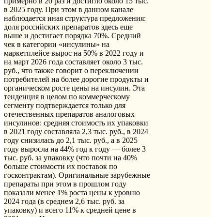
примерно в 20 раз и достигло около 15 тыс.
в 2025 году. При этом в данном канале
наблюдается иная структура предложения:
доля российских препаратов здесь еще
выше и достигает порядка 70%. Средний
чек в категории «инсулины» на
маркетплейсе вырос на 50% в 2022 году и
на март 2026 года составляет около 3 тыс.
руб., что также говорит о переключении
потребителей на более дорогие продукты и
органическом росте цены на инсулин. Эта
тенденция в целом по коммерческому
сегменту подтверждается только для
отечественных препаратов аналоговых
инсулинов: средняя стоимость их упаковки
в 2021 году составляла 2,3 тыс. руб., в 2024
году снизилась до 2,1 тыс. руб., а в 2025
году выросла на 44% год к году — более 3
тыс. руб. за упаковку (что почти на 40%
больше стоимости их поставок по
госконтрактам). Оригинальные зарубежные
препараты при этом в прошлом году
показали менее 1% роста цены к уровню
2024 года (в среднем 2,6 тыс. руб. за
упаковку) и всего 11% к средней цене в