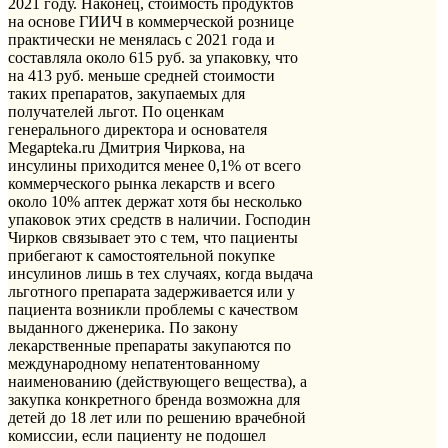
2021 году. Наконец, стоимость продуктов
на основе ГИИЧ в коммерческой рознице
практически не менялась с 2021 года и
составляла около 615 руб. за упаковку, что
на 413 руб. меньше средней стоимости
таких препаратов, закупаемых для
получателей льгот. По оценкам
генерального директора и основателя
Megapteka.ru Дмитрия Чиркова, на
инсулины приходится менее 0,1% от всего
коммерческого рынка лекарств и всего
около 10% аптек держат хотя бы несколько
упаковок этих средств в наличии. Господин
Чирков связывает это с тем, что пациенты
прибегают к самостоятельной покупке
инсулинов лишь в тех случаях, когда выдача
льготного препарата задерживается или у
пациента возникли проблемы с качеством
выданного дженерика. По закону
лекарственные препараты закупаются по
международному непатентованному
наименованию (действующего вещества), а
закупка конкретного бренда возможна для
детей до 18 лет или по решению врачебной
комиссии, если пациенту не подошел