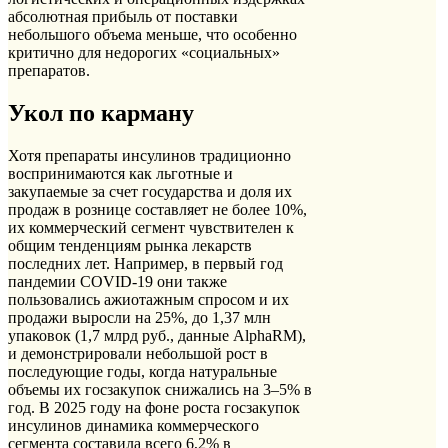
абсолютная прибыль от поставки
небольшого объема меньше, что особенно
критично для недорогих «социальных»
препаратов.
Укол по карману
Хотя препараты инсулинов традиционно
воспринимаются как льготные и
закупаемые за счет государства и доля их
продаж в рознице составляет не более 10%,
их коммерческий сегмент чувствителен к
общим тенденциям рынка лекарств
последних лет. Например, в первый год
пандемии COVID-19 они также
пользовались ажиотажным спросом и их
продажи выросли на 25%, до 1,37 млн
упаковок (1,7 млрд руб., данные AlphaRM),
и демонстрировали небольшой рост в
последующие годы, когда натуральные
объемы их госзакупок снижались на 3–5% в
год. В 2025 году на фоне роста госзакупок
инсулинов динамика коммерческого
сегмента составила всего 6,2% в