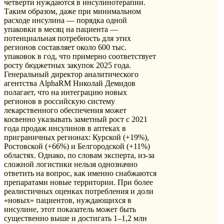
четверти нуждаются в инсулинотерапии.
Таким образом, даже при минимальном
расходе инсулина — порядка одной
упаковки в месяц на пациента —
потенциальная потребность для этих
регионов составляет около 600 тыс.
упаковок в год, что примерно соответствует
росту бюджетных закупок 2025 года.
Генеральный директор аналитического
агентства AlphaRM Николай Демидов
полагает, что на интеграцию новых
регионов в российскую систему
лекарственного обеспечения может
косвенно указывать заметный рост с 2021
года продаж инсулинов в аптеках в
приграничных регионах: Курской (+19%),
Ростовской (+66%) и Белгородской (+11%)
областях. Однако, по словам эксперта, из-за
сложной логистики нельзя однозначно
ответить на вопрос, как именно снабжаются
препаратами новые территории. При более
реалистичных оценках потребления и доли
«новых» пациентов, нуждающихся в
инсулине, этот показатель может быть
существенно выше и достигать 1–1,2 млн