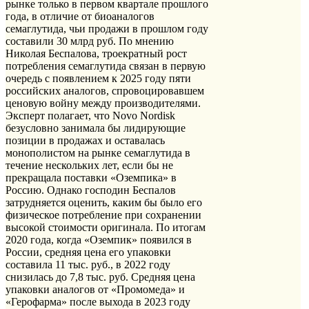
рынке только в первом квартале прошлого
года, в отличие от биоаналогов
семаглутида, чьи продажи в прошлом году
составили 30 млрд руб. По мнению
Николая Беспалова, троекратный рост
потребления семаглутида связан в первую
очередь с появлением к 2025 году пяти
российских аналогов, спровоцировавшем
ценовую войну между производителями.
Эксперт полагает, что Novo Nordisk
безусловно занимала бы лидирующие
позиции в продажах и оставалась
монополистом на рынке семаглутида в
течение нескольких лет, если бы не
прекращала поставки «Оземпика» в
Россию. Однако господин Беспалов
затрудняется оценить, каким бы было его
физическое потребление при сохранении
высокой стоимости оригинала. По итогам
2020 года, когда «Оземпик» появился в
России, средняя цена его упаковки
составила 11 тыс. руб., в 2022 году
снизилась до 7,8 тыс. руб. Средняя цена
упаковки аналогов от «Промомеда» и
«Герофарма» после выхода в 2023 году