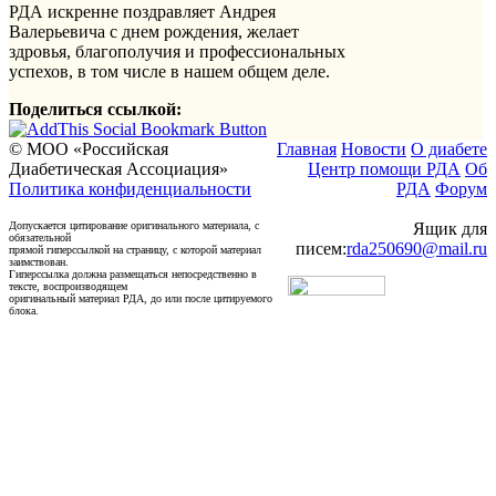
РДА искренне поздравляет Андрея
Валерьевича с днем рождения, желает
здровья, благополучия и профессиональных
успехов, в том числе в нашем общем деле.
Поделиться ссылкой:
© МОО «Российская
Главная
Новости
О диабете
Диабетическая Ассоциация»
Центр помощи РДА
Об
Политика конфиденциальности
РДА
Форум
Допускается цитирование оригинального материала, с
Ящик для
обязательной
писем:
rda250690@mail.ru
прямой гиперссылкой на страницу, с которой материал
заимствован.
Гиперссылка должна размещаться непосредственно в
тексте, воспроизводящем
оригинальный материал РДА, до или после цитируемого
блока.