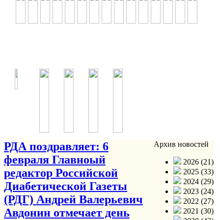
РДА поздравляет: 6
Архив новостей
февраля Главноый
2026 (21)
редактор Российской
2025 (33)
2024 (29)
Диабетической Газеты
2023 (24)
(РДГ) Андрей Валерьевич
2022 (27)
Авдонин отмечает день
2021 (30)