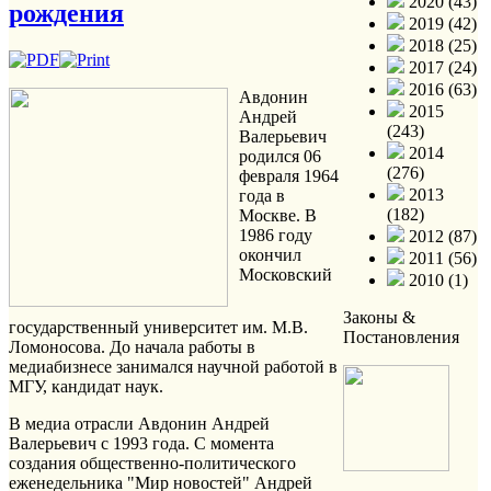
2020 (43)
рождения
2019 (42)
2018 (25)
2017 (24)
2016 (63)
Авдонин
2015
Андрей
(243)
Валерьевич
2014
родился 06
(276)
февраля 1964
2013
года в
(182)
Москве. В
1986 году
2012 (87)
окончил
2011 (56)
Московский
2010 (1)
Законы &
государственный университет им. М.В.
Постановления
Ломоносова. До начала работы в
медиабизнесе занимался научной работой в
МГУ, кандидат наук.
В медиа отрасли Авдонин Андрей
Валерьевич с 1993 года. С момента
создания общественно-политического
еженедельника "Мир новостей" Андрей