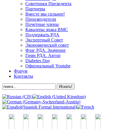
Советники Президента
Партнеры
Вместе мы сильнее!
Производители
Почетные члены
Кавалеры знака ВМС
Поддержать РДА
Экспертный Совет
Экономический совет
Флаг РДА. Значение
Гимн РДА. Автор
Diabetes Day
Официальный Youtube
Форум
Контакты