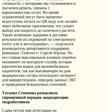
сложности, с которыми мы сталкиваемся и
пытаемся решать, связаны с
вариативностью оплат. Во время
ограничений могут быть временно
недоступны оплата по QR-коду или онлайн
через мобильные приложения, что сужает
выбор для пациента до наличного расчета.
Также возможны задержки в доставке
результатов исследований на электронную
почту или в мессенджеры», — поделился
руководитель департамента поддержки
компании «Гемотест» Сергей Юрлов. По
его словам максимальное влияние перебои
оказывают на выездную службу, которая
критически важна для маломобильных
пациентов, так как выезжающие на дом
медицинские сестры используют интернет
для маршрутизации, передачи данных ЭКГ
и проведения безналичных платежей.
Татьяна Семенова разъяснила
упрощенный порядок аккредитации
медработников
Сдача тестов при аттестации на