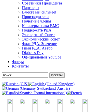
Советники Президента
Партнеры
Вместе мы сильнее!
Производители
Почетные члены
Кавалеры знака ВМС
Поддержать РДА
Экспертный Совет
Экономический совет
Флаг РДА. Значение
Гимн РДА. Автор
Diabetes Day
Официальный Youtube
Форум
Контакты