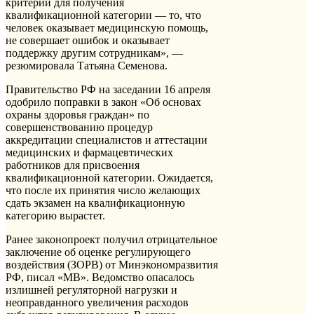
критерий для получения
квалификационной категории — то, что
человек оказывает медицинскую помощь,
не совершает ошибок и оказывает
поддержку другим сотрудникам», —
резюмировала Татьяна Семенова.
Правительство РФ на заседании 16 апреля
одобрило поправки в закон «Об основах
охраны здоровья граждан» по
совершенствованию процедур
аккредитации специалистов и аттестации
медицинских и фармацевтических
работников для присвоения
квалификационной категории. Ожидается,
что после их принятия число желающих
сдать экзамен на квалификационную
категорию вырастет.
Ранее законопроект получил отрицательное
заключение об оценке регулирующего
воздействия (ЗОРВ) от Минэкономразвития
РФ, писал «МВ». Ведомство опасалось
излишней регуляторной нагрузки и
неоправданного увеличения расходов