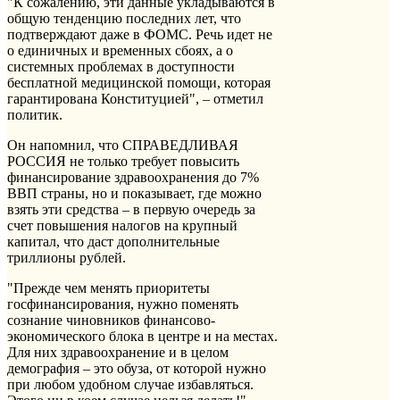
"К сожалению, эти данные укладываются в
общую тенденцию последних лет, что
подтверждают даже в ФОМС. Речь идет не
о единичных и временных сбоях, а о
системных проблемах в доступности
бесплатной медицинской помощи, которая
гарантирована Конституцией", – отметил
политик.
Он напомнил, что СПРАВЕДЛИВАЯ
РОССИЯ не только требует повысить
финансирование здравоохранения до 7%
ВВП страны, но и показывает, где можно
взять эти средства – в первую очередь за
счет повышения налогов на крупный
капитал, что даст дополнительные
триллионы рублей.
"Прежде чем менять приоритеты
госфинансирования, нужно поменять
сознание чиновников финансово-
экономического блока в центре и на местах.
Для них здравоохранение и в целом
демография – это обуза, от которой нужно
при любом удобном случае избавляться.