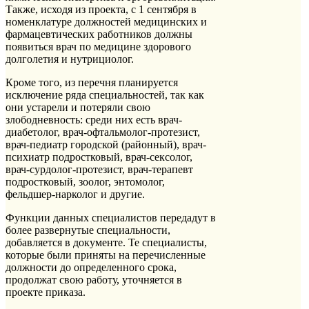
Также, исходя из проекта, с 1 сентября в
номенклатуре должностей медицинских и
фармацевтических работников должны
появиться врач по медицине здорового
долголетия и нутрициолог.
Кроме того, из перечня планируется
исключение ряда специальностей, так как
они устарели и потеряли свою
злободневность: среди них есть врач-
диабетолог, врач-офтальмолог-протезист,
врач-педиатр городской (районный), врач-
психиатр подростковый, врач-сексолог,
врач-сурдолог-протезист, врач-терапевт
подростковый, зоолог, энтомолог,
фельдшер-нарколог и другие.
Функции данных специалистов передадут в
более развернутые специальности,
добавляется в документе. Те специалисты,
которые были приняты на перечисленные
должности до определенного срока,
продолжат свою работу, уточняется в
проекте приказа.