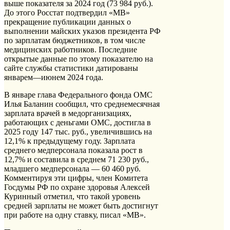
выше показателя за 2024 год (73 984 руб.).
До этого Росстат подтвердил «МВ»
прекращение публикации данных о
выполнении майских указов президента РФ
по зарплатам бюджетников, в том числе
медицинских работников. Последние
открытые данные по этому показателю на
сайте службы статистики датированы
январем—июнем 2024 года.
В январе глава Федерального фонда ОМС
Илья Баланин сообщил, что среднемесячная
зарплата врачей в медорганизациях,
работающих с деньгами ОМС, достигла в
2025 году 147 тыс. руб., увеличившись на
12,1% к предыдущему году. Зарплата
среднего медперсонала показала рост в
12,7% и составила в среднем 71 230 руб.,
младшего медперсонала — 60 460 руб.
Комментируя эти цифры, член Комитета
Госдумы РФ по охране здоровья Алексей
Куринный отметил, что такой уровень
средней зарплаты не может быть достигнут
при работе на одну ставку, писал «МВ».