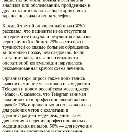
анализов или обследований, пройденных в
других клиниках или лабораториях, если
заранее не скачали их на телефон.
Каждый третий опрошенный врач (30%)
рассказал, что пациенты из-за отсутствия
интернета не получали результаты анализов
через личный кабинет, 29% — что из-за
трудностей со связью больные обращались
за помощью позже, чем следовало. Были
ситуации, когда из-за невозможности
оперативной консультации нарушалась
рекомендованная врачом схема лечения.
Организаторы опроса также попытались
выяснить мнение участников о замедлении
Telegram и новом российском мессенджере
«Макс». Оказалось, что Telegram занимал
важное место в профессиональной жизни
врачей: 75% опрошенных использовали его
для рабочих чатов с коллегами и
администрацией медучреждений, 72% —
для чтения и ведения профессиональных
медицинских каналов, 56% — для изучения
обучающих материалов и прохождения