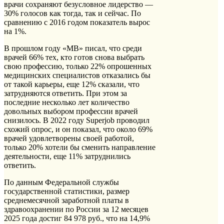
врачи сохраняют безусловное лидерство —
30% голосов как тогда, так и сейчас. По
сравнению с 2016 годом показатель вырос
на 1%.
В прошлом году «МВ» писал, что среди
врачей 66% тех, кто готов снова выбрать
свою профессию, только 22% опрошенных
медицинских специалистов отказались бы
от такой карьеры, еще 12% сказали, что
затрудняются ответить. При этом за
последние несколько лет количество
довольных выбором профессии врачей
снизилось. В 2022 году Superjob проводил
схожий опрос, и он показал, что около 69%
врачей удовлетворены своей работой,
только 20% хотели бы сменить направление
деятельности, еще 11% затруднились
ответить.
По данным Федеральной службы
государственной статистики, размер
среднемесячной заработной платы в
здравоохранении по России за 12 месяцев
2025 года достиг 84 978 руб., что на 14,9%