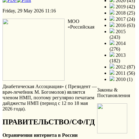
2020 (43)
2019 (42)
Friday, 29 May 2026 11:16
2018 (25)
2017 (24)
МОО
2016 (63)
«Российская
2015
(243)
2014
(276)
2013
(182)
2012 (87)
2011 (56)
2010 (1)
Диабетическая Ассоциация» ( Президент —
Законы &
врач-лечебник М. Богомолов) является
Постановления
членом НМП, поэтому регулярно печатаем
дайджесты НМП (период с 12 по 18 мая
2026 года).
ПРАВИТЕЛЬСТВО/СФ/ГД
Ограничения интернета в России