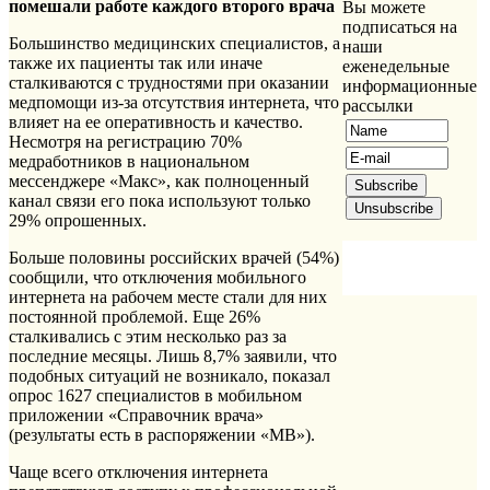
помешали работе каждого второго врача
Вы можете
подписаться на
Большинство медицинских специалистов, а
наши
также их пациенты так или иначе
еженедельные
сталкиваются с трудностями при оказании
информационные
медпомощи из-за отсутствия интернета, что
рассылки
влияет на ее оперативность и качество.
Несмотря на регистрацию 70%
медработников в национальном
мессенджере «Макс», как полноценный
канал связи его пока используют только
29% опрошенных.
Больше половины российских врачей (54%)
сообщили, что отключения мобильного
интернета на рабочем месте стали для них
постоянной проблемой. Еще 26%
сталкивались с этим несколько раз за
последние месяцы. Лишь 8,7% заявили, что
подобных ситуаций не возникало, показал
опрос 1627 специалистов в мобильном
приложении «Справочник врача»
(результаты есть в распоряжении «МВ»).
Чаще всего отключения интернета