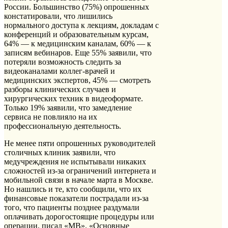
России. Большинство (75%) опрошенных
констатировали, что лишились
нормального доступа к лекциям, докладам с
конференций и образовательным курсам,
64% — к медицинским каналам, 60% — к
записям вебинаров. Еще 55% заявили, что
потеряли возможность следить за
видеоканалами коллег-врачей и
медицинских экспертов, 45% — смотреть
разборы клинических случаев и
хирургических техник в видеоформате.
Только 19% заявили, что замедление
сервиса не повлияло на их
профессиональную деятельность.
Не менее пяти опрошенных руководителей
столичных клиник заявили, что
медучреждения не испытывали никаких
сложностей из-за ограничений интернета и
мобильной связи в начале марта в Москве.
Но нашлись и те, кто сообщили, что их
финансовые показатели пострадали из-за
того, что пациенты позднее раздумали
оплачивать дорогостоящие процедуры или
операции, писал «МВ». «Основные