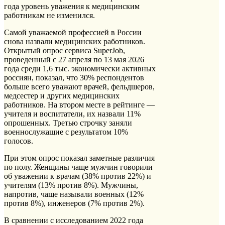
года уровень уважения к медицинским
работникам не изменился.
Самой уважаемой профессией в России
снова назвали медицинских работников.
Открытый опрос сервиса SuperJob,
проведенный с 27 апреля по 13 мая 2026
года среди 1,6 тыс. экономически активных
россиян, показал, что 30% респондентов
больше всего уважают врачей, фельдшеров,
медсестер и других медицинских
работников. На втором месте в рейтинге —
учителя и воспитатели, их назвали 11%
опрошенных. Третью строчку заняли
военнослужащие с результатом 10%
голосов.
При этом опрос показал заметные различия
по полу. Женщины чаще мужчин говорили
об уважении к врачам (38% против 22%) и
учителям (13% против 8%). Мужчины,
напротив, чаще называли военных (12%
против 8%), инженеров (7% против 2%).
В сравнении с исследованием 2022 года