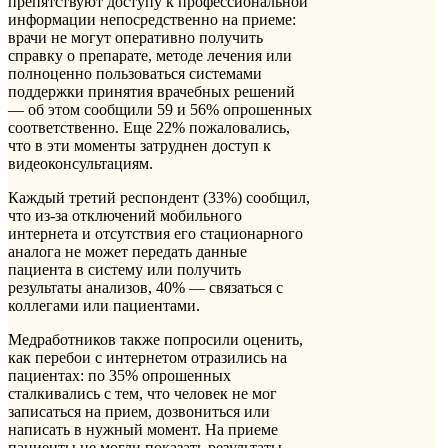
препятствуют доступу к профессиональной
информации непосредственно на приеме:
врачи не могут оперативно получить
справку о препарате, методе лечения или
полноценно пользоваться системами
поддержки принятия врачебных решений
— об этом сообщили 59 и 56% опрошенных
соответственно. Еще 22% пожаловались,
что в эти моменты затруднен доступ к
видеоконсультациям.
Каждый третий респондент (33%) сообщил,
что из-за отключений мобильного
интернета и отсутствия его стационарного
аналога не может передать данные
пациента в систему или получить
результаты анализов, 40% — связаться с
коллегами или пациентами.
Медработников также попросили оценить,
как перебои с интернетом отразились на
пациентах: по 35% опрошенных
сталкивались с тем, что человек не мог
записаться на прием, дозвониться или
написать в нужный момент. На приеме
пациенты не могли показать результаты