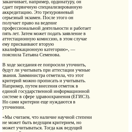
заканчивает, например, ординатуру, он
сдает первичную специализированную
аккредитацию. Это трехуровневый
серьезный экзамен. После этого он
получает право на ведение
профессиональной деятельности и работает
пять лет. Затем может подать заявление в
аттестационную комиссию, в этом случае
ему присваивают вторую
квалификационную категорию», —
пояснила Татьяна Семенова.
В ходе заседания ее попросили уточнить,
будут ли учитывать при аттестации ученые
звания. Замминистра отметила, что этот
критерий можно прописать и учитывать.
Например, путем внесения отметок в
единой государственной информационной
системе в сфере здравоохранения (ЕГИСЗ).
Но сами критерии еще нуждаются в
уточнении.
«Мы считаем, что наличие научной степени
не может быть ведущим критерием, но
может учитываться. Тогда как ведущий