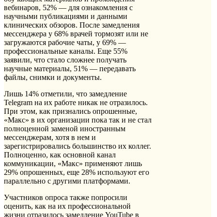
вебинаров, 52% — для ознакомления с
научными публикациями и данными
клинических обзоров. После замедления
мессенджера у 68% врачей тормозят или не
загружаются рабочие чаты, у 69% —
профессиональные каналы. Еще 55%
заявили, что стало сложнее получать
научные материалы, 51% — передавать
файлы, снимки и документы.
Лишь 14% отметили, что замедление
Telegram на их работе никак не отразилось.
При этом, как признались опрошенные,
«Макс» в их организации пока так и не стал
полноценной заменой иностранным
мессенджерам, хотя в нем и
зарегистрировались большинство их коллег.
Полноценно, как основной канал
коммуникации, «Макс» применяют лишь
29% опрошенных, еще 28% используют его
параллельно с другими платформами.
Участников опроса также попросили
оценить, как на их профессиональной
жизни отразилось замедление YouTube в