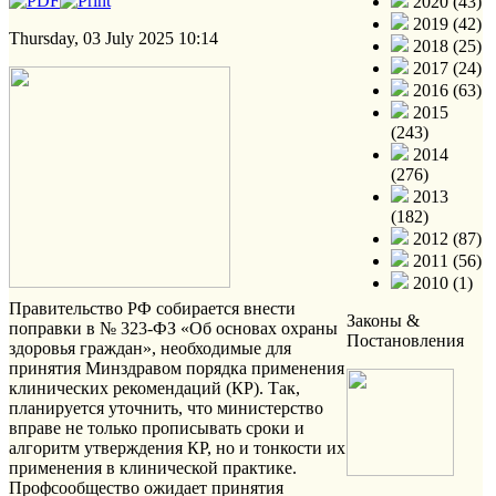
2020 (43)
2019 (42)
Thursday, 03 July 2025 10:14
2018 (25)
2017 (24)
2016 (63)
2015
(243)
2014
(276)
2013
(182)
2012 (87)
2011 (56)
2010 (1)
Правительство РФ собирается внести
Законы &
поправки в № 323-ФЗ «Об основах охраны
Постановления
здоровья граждан», необходимые для
принятия Минздравом порядка применения
клинических рекомендаций (КР). Так,
планируется уточнить, что министерство
вправе не только прописывать сроки и
алгоритм утверждения КР, но и тонкости их
применения в клинической практике.
Профсообщество ожидает принятия