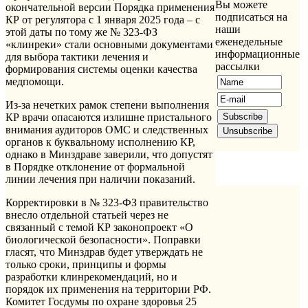
Вы можете
окончательной версии Порядка применения
подписаться на
КР от регулятора с 1 января 2025 года – с
наши
этой даты по тому же № 323-ФЗ
еженедельные
«клинреки» стали основными документами
информационные
для выбора тактики лечения и
рассылки
формирования системы оценки качества
медпомощи.
Из-за нечетких рамок степени выполнения
КР врачи опасаются излишне пристального
внимания аудиторов ОМС и следственных
органов к буквальному исполнению КР,
однако в Минздраве заверили, что допустят
в Порядке отклонение от формальной
линии лечения при наличии показаний.
Корректировки в № 323-ФЗ правительство
внесло отдельной статьей через не
связанный с темой КР законопроект «О
биологической безопасности». Поправки
гласят, что Минздрав будет утверждать не
только сроки, принципы и формы
разработки клинрекомендаций, но и
порядок их применения на территории РФ.
Комитет Госдумы по охране здоровья 25