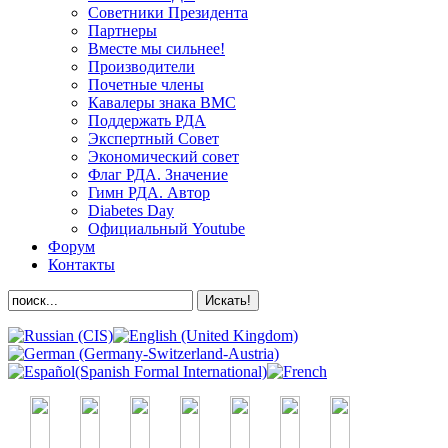
Советники Президента
Партнеры
Вместе мы сильнее!
Производители
Почетные члены
Кавалеры знака ВМС
Поддержать РДА
Экспертный Совет
Экономический совет
Флаг РДА. Значение
Гимн РДА. Автор
Diabetes Day
Официальный Youtube
Форум
Контакты