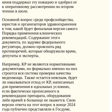
июня поддержал эту новацию и одобрил ее
к оперативному рассмотрению во втором
чтении в июле.
Основной вопрос среди профсообщества,
юристов и организаторов здравоохранения
в том, какой будет финальная версия самого
Порядка применения клинических
рекомендаций. Содержание этого
документа, по задумке федерального
регулятора, должно прояснить ряд
противоречий, которые обнаружили врачи,
депутаты и эксперты.
Например, КР не являются нормативными
документами, но формально именно на них
строится вся система проверки качества
медпомощи. Также остается неясным, будет
ли наказываться отход от КР, написанных
для применения в идеальных условиях,
если фактически прописанного в
рекомендации препарата, оборудования
либо врачей в больнице не окажется. Свои
версии ответа на этот вопрос в конце 2024
года публично представляли в Госдуме,