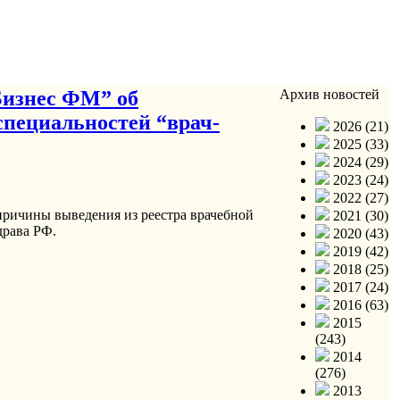
Бизнес ФМ” об
Архив новостей
специальностей “врач-
2026 (21)
2025 (33)
2024 (29)
2023 (24)
2022 (27)
причины выведения из реестра врачебной
2021 (30)
драва РФ.
2020 (43)
2019 (42)
2018 (25)
2017 (24)
2016 (63)
2015
(243)
2014
(276)
2013