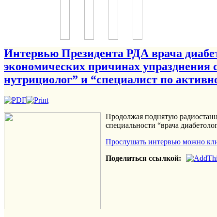
Интервью Президента РДА врача диабе
экономических причинах упразднения с
нутрициолог” и “специалист по активн
Продолжая поднятую радиостанци
специальности “врача диабетоло
Прослушать интервью можно кли
Поделиться ссылкой: