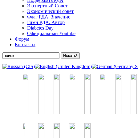
Поддержать РДА
Экспертный Совет
Экономический совет
Флаг РДА. Значение
Гимн РДА. Автор
Diabetes Day
Официальный Youtube
Форум
Контакты